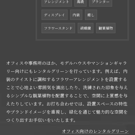
アレンジメント
高級
プランター
ディスプレイ
内装
癒し
フラワースタンド
胡蝶蘭
観葉植物
オフィスや事務所のほか、モデルハウスやマンションギャラ
リー向けにもレンタルグリーンを行っています。例えば、内
装のテイストに調和するフラワーアレンジメントを設置する
ことで心地よい雰囲気を演出したり、洗練された印象を与え
るシンプルな観葉植物を配置することで、空間に上質感を与
えたりしています。お打ち合わせでは、設置スペースの特性
やブランドイメージを重視し、緑化を通じて魅力的な空間を
つくり出すお手伝いをいたします。
オフィス向けのレンタルグリーン