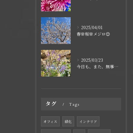
2025/04/01
春🌸桜🌸メジロ😊
2025/03/23
今日も、また、無事に終わりました🌸
タグ
Tags
オフィス
緑化
インテリア